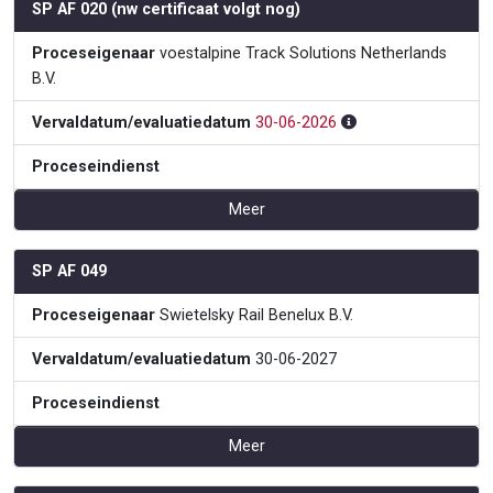
SP AF 020 (nw certificaat volgt nog)
Proceseigenaar
voestalpine Track Solutions Netherlands
B.V.
Vervaldatum/evaluatiedatum
30-06-2026
Proceseindienst
Meer
SP AF 049
Proceseigenaar
Swietelsky Rail Benelux B.V.
Vervaldatum/evaluatiedatum
30-06-2027
Proceseindienst
Meer