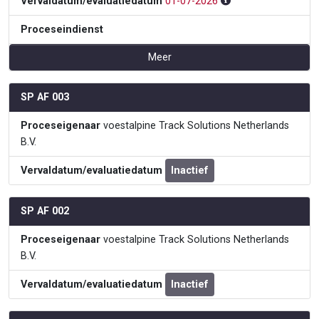
Vervaldatum/evaluatiedatum
01-07-2026
Proceseindienst
Meer
SP AF 003
Proceseigenaar
voestalpine Track Solutions Netherlands
B.V.
Vervaldatum/evaluatiedatum
Inactief
SP AF 002
Proceseigenaar
voestalpine Track Solutions Netherlands
B.V.
Vervaldatum/evaluatiedatum
Inactief