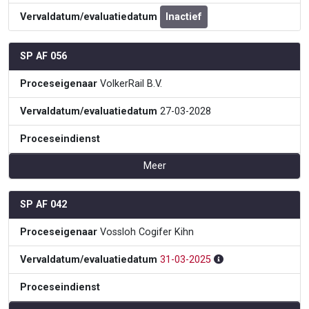
Vervaldatum/evaluatiedatum
Inactief
SP AF 056
Proceseigenaar
VolkerRail B.V.
Vervaldatum/evaluatiedatum
27-03-2028
Proceseindienst
Meer
SP AF 042
Proceseigenaar
Vossloh Cogifer Kihn
Vervaldatum/evaluatiedatum
31-03-2025
Proceseindienst