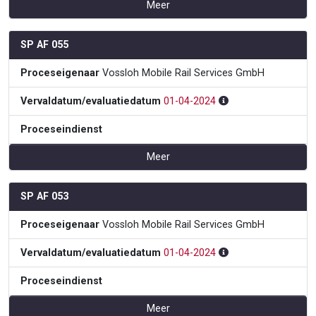
Meer
SP AF 055
Proceseigenaar
Vossloh Mobile Rail Services GmbH
Vervaldatum/evaluatiedatum
01-04-2024
Proceseindienst
Meer
SP AF 053
Proceseigenaar
Vossloh Mobile Rail Services GmbH
Vervaldatum/evaluatiedatum
01-04-2024
Proceseindienst
Meer