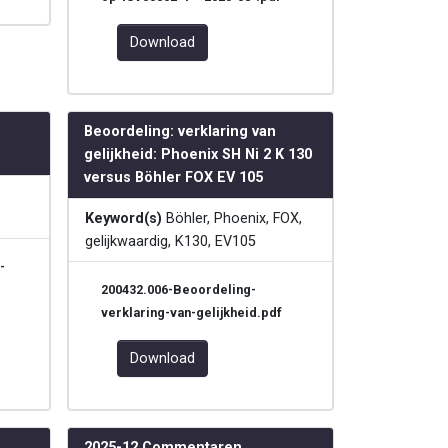
Download
Beoordeling: verklaring van
gelijkheid: Phoenix SH Ni 2 K 130
versus Böhler FOX EV 105
Keyword(s)
Böhler, Phoenix, FOX,
gelijkwaardig, K130, EV105
-
-
200432.006-Beoordeling-
verklaring-van-gelijkheid.pdf
Download
2025-12 Commentaren