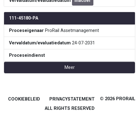
Vervaldatum/evaluatiedatum
Inactief
111-45180-PA
Proceseigenaar
ProRail Assetmanagement
Vervaldatum/evaluatiedatum
24-07-2031
Proceseindienst
Meer
© 2026 PRORAIL
COOKIEBELEID
PRIVACYSTATEMENT
ALL RIGHTS RESERVED