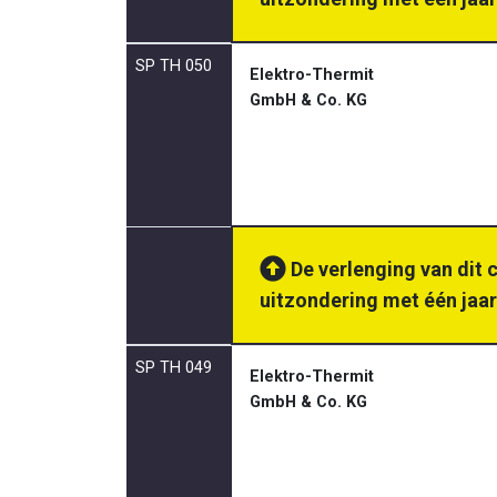
SP TH 050
Elektro-Thermit
GmbH & Co. KG
De verlenging van dit 
uitzondering met één jaar
SP TH 049
Elektro-Thermit
GmbH & Co. KG