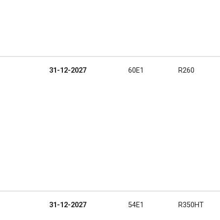
31-12-2027
60E1
R260
31-12-2027
54E1
R350HT