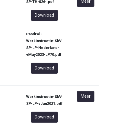
Meer
SP-TH-026-.pdf
Download
Pandrol-
Werkinstructie-SkV-
SP-LP-Nederland-
vMay2023-LP70.pdf
Download
Meer
Werkinstructie-SkV-
SP-LP-vJan2021.pdf
Download