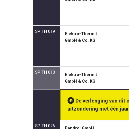
SP TH 019
Elektro-Thermit
GmbH & Co. KG
SP TH 013
Elektro-Thermit
GmbH & Co. KG
De verlenging van dit 
uitzondering met één jaar
SP TH 026
Pandrol GmbH