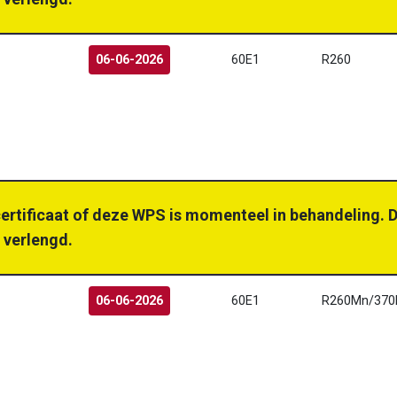
06-06-2026
60E1
R260
certificaat of deze WPS is momenteel in behandeling. D
 verlengd.
06-06-2026
60E1
R260Mn/370