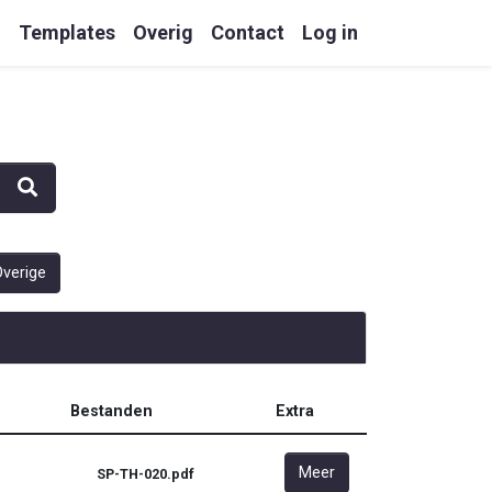
g
Templates
Overig
Contact
Log in
verige
Bestanden
Extra
Meer
SP-TH-020.pdf