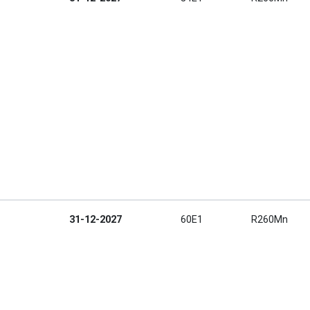
31-12-2027
60E1
R260Mn