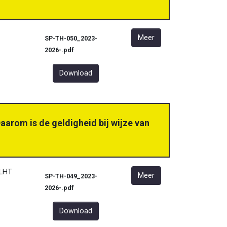
Meer
SP-TH-050_2023-
2026-.pdf
Download
aarom is de geldigheid bij wijze van
LHT
Meer
SP-TH-049_2023-
2026-.pdf
Download