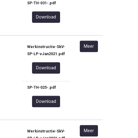
SP-TH-031-.pdf
Download
Meer
Werkinstructie-SkV-
SP-LP-vJan2021.pdf
Download
SP-TH-025-.pdf
Download
Meer
Werkinstructie-SkV-