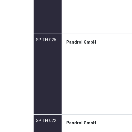
SP TH 025
Pandrol GmbH
SP TH 022
Pandrol GmbH